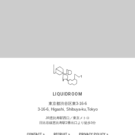
LIQUIDROOM
東京都渋谷区東3-16-6
3-16-6, Higashi, Shibuya-ku,Tokyo
JR恵比寿駅西口／東京メトロ
日比谷線恵比寿駅2番出口より徒歩3分
CONTACT >
RECRUIT >
PRIVACY POLICY >