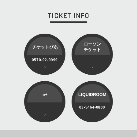
TICKET INFO
ローソン
チケットぴあ
チケット
0570-02-9999
e+
LIQUIDROOM
03-5464-0800