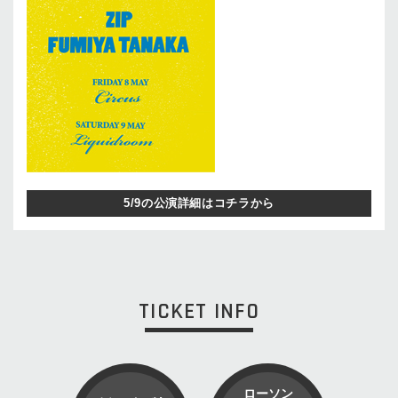
5/9の公演詳細はコチラから
TICKET INFO
ローソン