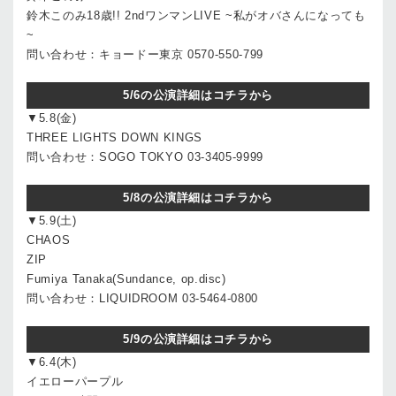
鈴木このみ18歳!! 2ndワンマンLIVE ~私がオバさんになっても
~
問い合わせ：キョードー東京 0570-550-799
5/6の公演詳細はコチラから
▼5.8(金)
THREE LIGHTS DOWN KINGS
問い合わせ：SOGO TOKYO 03-3405-9999
5/8の公演詳細はコチラから
▼5.9(土)
CHAOS
ZIP
Fumiya Tanaka(Sundance, op.disc)
問い合わせ：LIQUIDROOM 03-5464-0800
5/9の公演詳細はコチラから
▼6.4(木)
イエローパープル