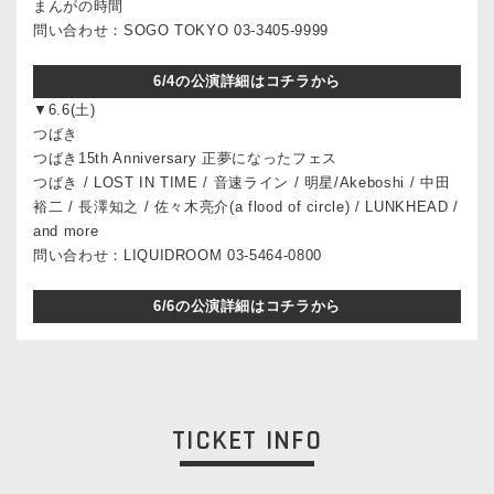
まんがの時間
問い合わせ：SOGO TOKYO 03-3405-9999
6/4の公演詳細はコチラから
▼6.6(土)
つばき
つばき15th Anniversary 正夢になったフェス
つばき / LOST IN TIME / 音速ライン / 明星/Akeboshi / 中田
裕二 / 長澤知之 / 佐々木亮介(a flood of circle) / LUNKHEAD /
and more
問い合わせ：LIQUIDROOM 03-5464-0800
6/6の公演詳細はコチラから
TICKET INFO