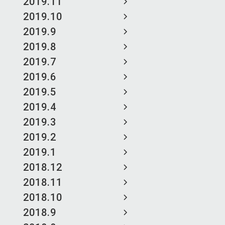
2019.11
2019.10
2019.9
2019.8
2019.7
2019.6
2019.5
2019.4
2019.3
2019.2
2019.1
2018.12
2018.11
2018.10
2018.9