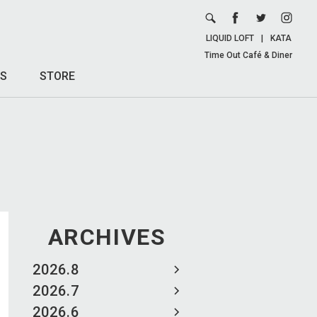
LIQUID LOFT
|
KATA
Time Out Café & Diner
S
STORE
ARCHIVES
2026.8
2026.7
2026.6