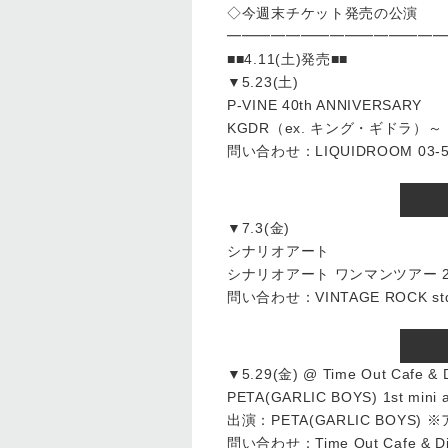
◇今週末チケット発売の公演
━━━━━━━━━━━━━━━
■■4.11(土)発売■■
▼5.23(土)
P-VINE 40th ANNIVERSARY
KGDR（ex. キング・ギドラ）～「空
問い合わせ：LIQUIDROOM 03-54
▼7.3(金)
シナリオアート
シナリオアート ワンマンツアー 2015 [
問い合わせ：VINTAGE ROCK std.
▼5.29(金) @ Time Out Cafe 
PETA(GARLIC BOYS) 1st 
出演：PETA(GARLIC BOYS
問い合わせ：Time Out Cafe & Din