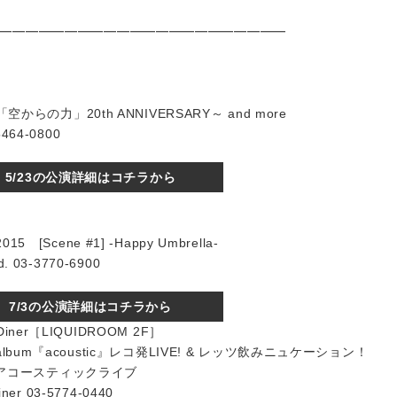
━━━━━━━━━━━━━━━━━━━━━━
からの力」20th ANNIVERSARY～ and more
64-0800
5/23の公演詳細はコチラから
Scene #1] -Happy Umbrella-
 03-3770-6900
7/3の公演詳細はコチラから
& Diner［LIQUIDROOM 2F］
mini album『acoustic』レコ発LIVE! & レッツ飲みニュケーション！
) ※アコースティックライブ
er 03-5774-0440