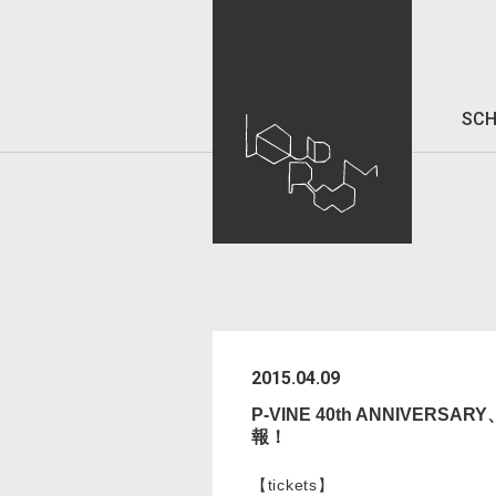
SCH
2015.04.09
P-VINE 40th ANNIV
報！
【tickets】