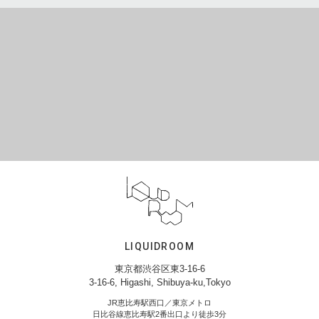
LIQUIDROOM
東京都渋谷区東3-16-6
3-16-6, Higashi, Shibuya-ku,Tokyo
JR恵比寿駅西口／東京メトロ
日比谷線恵比寿駅2番出口より徒歩3分