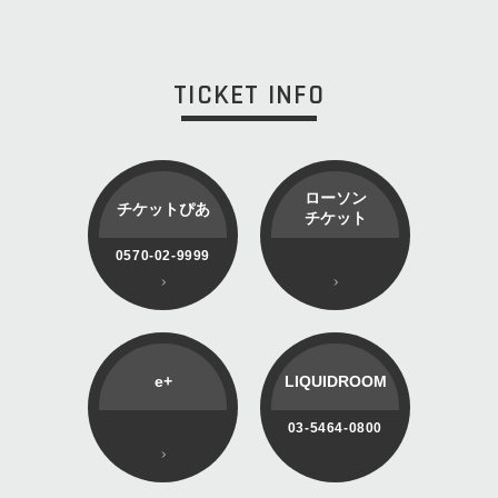
TICKET INFO
ローソン
チケットぴあ
チケット
0570-02-9999
e+
LIQUIDROOM
03-5464-0800