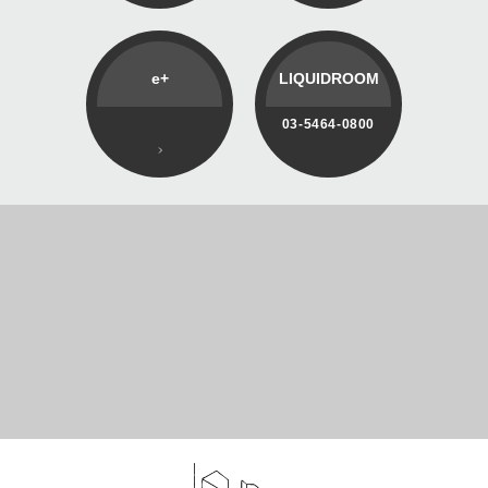
e+
LIQUIDROOM
03-5464-0800