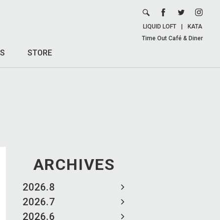
LIQUID LOFT
|
KATA
Time Out Café & Diner
S
STORE
ARCHIVES
2026.8
2026.7
2026.6