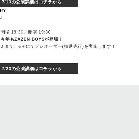
7/13の公演詳細はコチラから
ARY
N
 18:30／開演 19:30
年もZAZEN BOYSが登場！
(月)18:00 まで、e＋にてプレオーダー(抽選先行)を実施します！
7/23の公演詳細はコチラから