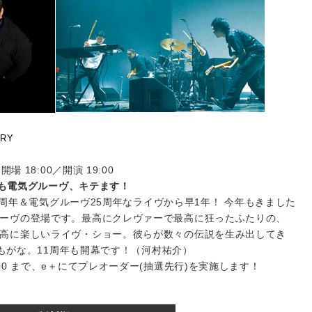
ARY
 18:00／開演 19:00
今年も電気グルーヴ、キテます！
10周年＆電気グルーヴ25周年なライヴから早1年！ 今年もきました
ーヴの登場です。最高にクレヴァーで最高に狂ったふたりの、
高に楽しいライヴ・ショー。彼らが数々の伝説を生み出してき
わずもがな。11周年も開幕です！（河村祐介）
(木)18:00 まで、e＋にてプレオーダー(抽選先行)を実施します！