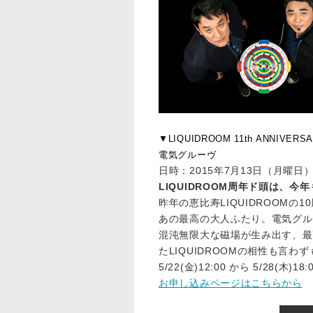
▼LIQUIDROOM 11th ANNIVERS
電気グルーヴ
日時：2015年7月13日（月曜日）開場
LIQUIDROOM周年ド頭は、
昨年の恵比寿LIQUIDROOMの
あの最高の大人ふたり。電気グル
混沌無限大な磁場が生み出す、最
たLIQUIDROOMの相性も言
5/22(金)12:00 から 5/28
お申し込みページはこちらから