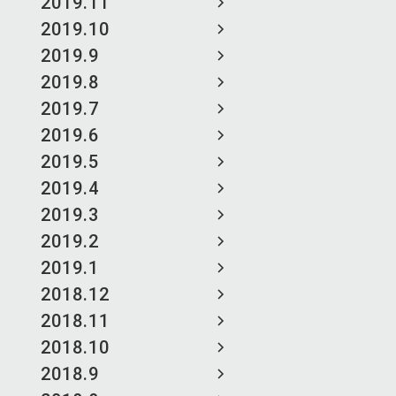
2019.11
2019.10
2019.9
2019.8
2019.7
2019.6
2019.5
2019.4
2019.3
2019.2
2019.1
2018.12
2018.11
2018.10
2018.9