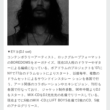
▼EYヨ(DJ set)
コンテンポラリーアーティスト。ロックグループフォーマット
のBOREDOMSをオーガナイズ。現在10人程のドラマーやギタ
ーによる編成になっている。ボアドラムのプロジェクトを’07に
NYで77台のドラムセットによりスタート、以後毎年、複数の
ドラムセットによるサウンドインスタレー ションを各国で行
う。アート関係のコラボレーションやエキシビジョン、刊行も
各国で行なっており、 ジャケット制作多数。90年中期よりDJ
をスタート。MIX-CDをDJ光光光の名儀でリリースしている。
現在までに6枚のMIX -CDとLIFT BOYS名儀で2枚のCD、5枚
のアナログリリース。