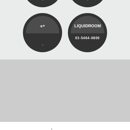
e+
LIQUIDROOM
03-5464-0800