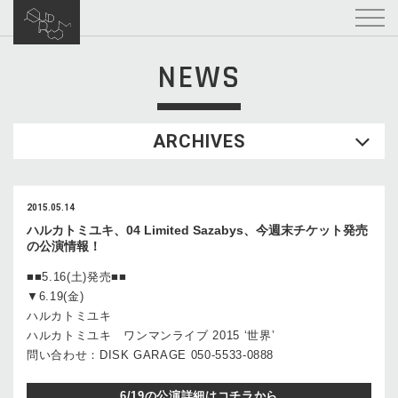
NEWS
ARCHIVES
2015.05.14
ハルカトミユキ、04 Limited Sazabys、今週末チケット発売
の公演情報！
■■5.16(土)発売■■
▼6.19(金)
ハルカトミユキ
ハルカトミユキ ワンマンライブ 2015 ‘世界’
問い合わせ：DISK GARAGE 050-5533-0888
6/19の公演詳細はコチラから