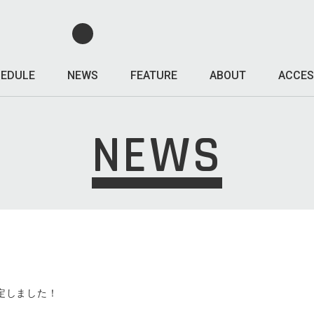
EDULE
NEWS
FEATURE
ABOUT
ACCES
NEWS
が決定しました！