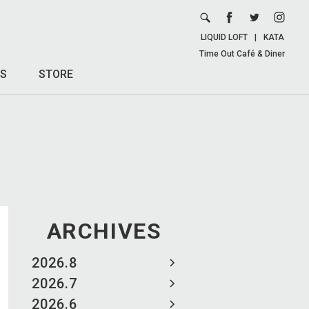
LIQUID LOFT
|
KATA
Time Out Café & Diner
S
STORE
ARCHIVES
2026.8
2026.7
2026.6