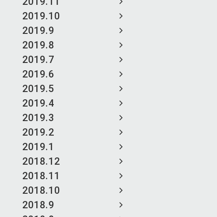
2019.11
2019.10
2019.9
2019.8
2019.7
2019.6
2019.5
2019.4
2019.3
2019.2
2019.1
2018.12
2018.11
2018.10
2018.9