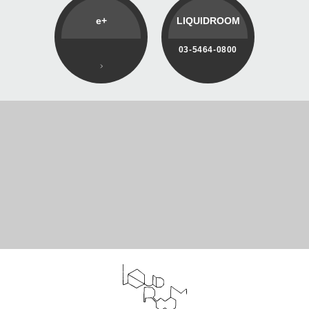
e+
LIQUIDROOM
03-5464-0800