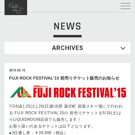
NEWS
ARCHIVES
2015.05.15
FUJI ROCK FESTIVAL’15 前売りチケット販売のお知らせ
7/24(金),25(土),26(日)新潟県 湯沢町 苗場スキー場にて行われ
る FUJI ROCK FESTIVAL’15の 前売りチケットを5/16(土)よ
りLIQUIDROOM店頭でも販売します！
お取り扱いのあるチケットは以下となります。
●3日通し券：￥39,800（税込）