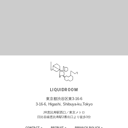
LIQUIDROOM
東京都渋谷区東3-16-6
3-16-6, Higashi, Shibuya-ku,Tokyo
JR恵比寿駅西口／東京メトロ
日比谷線恵比寿駅2番出口より徒歩3分
CONTACT >
RECRUIT >
PRIVACY POLICY >