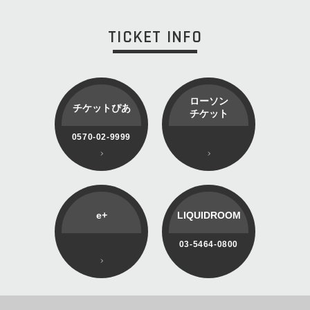
TICKET INFO
ローソン
チケットぴあ
チケット
0570-02-9999
e+
LIQUIDROOM
03-5464-0800