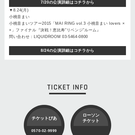
7/20の公演詳細はコチラから
▼8.24(月)
小桃音まい
小桃音まいツアー2015「MAI RING vol.3 小桃音まい lovers ×
×」ファイナル『決戦！恵比寿”リベンジ”ルーム』
問い合わせ：LIQUIDROOM 03-5464-0800
8/24の公演詳細はコチラから
TICKET INFO
ローソン
チケットぴあ
チケット
0570-02-9999