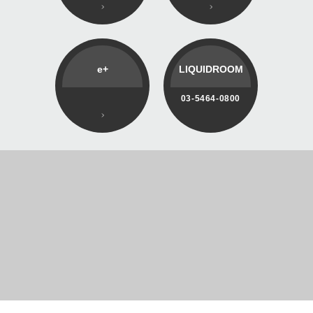
e+
LIQUIDROOM
03-5464-0800