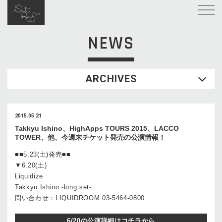
NEWS
ARCHIVES
2015.05.21
Takkyu Ishino、HighApps TOURS 2015、LACCO
TOWER、他、今週末チケット発売の公演情報！
■■5.23(土)発売■■
▼6.20(土)
Liquidize
Takkyu Ishino -long set-
問い合わせ：LIQUIDROOM 03-5464-0800
6/20の公演詳細はコチラから