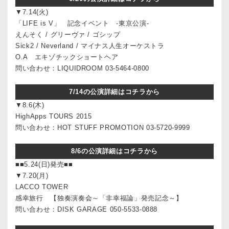
▼7.14(火)
「LIFE is V」 記念イベント -東京公演-
えんそく / グリーヴァ / ゴシップ
Sick2 / Neverland / マイナス人生オーケストラ
O.A エキゾチックショートヘア
問い合わせ：LIQUIDROOM 03-5464-0800
7/14の公演詳細はコチラから
▼8.6(木)
HighApps TOURS 2015
問い合わせ：HOT STUFF PROMOTION 03-5720-9999
8/6の公演詳細はコチラから
■■5.24(日)発売■■
▼7.20(月)
LACCO TOWER
感幸旅行 【独奏演奏会～「非幸福論」発売記念～】
問い合わせ：DISK GARAGE 050-5533-0888