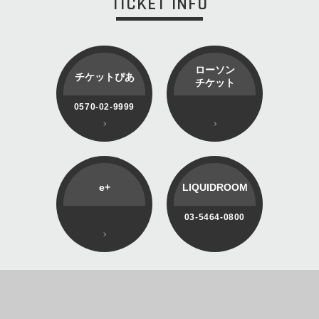
TICKET INFO
ローソン
チケットぴあ
チケット
0570-02-9999
e+
LIQUIDROOM
03-5464-0800