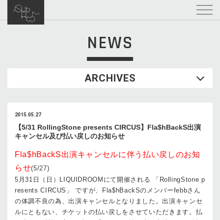
NEWS
ARCHIVES
2015.05.27
【5/31 RollingStone presents CIRCUS】Fla$hBackS出演
キャンセル及び払い戻しのお知らせ
Fla$hBackS出演キャンセルに伴う払い戻しのお知
らせ
(5/27)
5月31日（日）LIQUIDROOMにて開催される 「RollingStone p
resents CIRCUS」 ですが、Fla$hBackSのメンバーfebbさん
の体調不良の為、出演キャンセルとなりました。出演キャンセ
ルにともない、チケットの払い戻しをさせていただきます。払