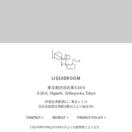
LIQUIDROOM
東京都渋谷区東3-16-6
3-16-6, Higashi, Shibuya-ku,Tokyo
JR恵比寿駅西口／東京メトロ
日比谷線恵比寿駅2番出口より徒歩3分
CONTACT >
RECRUIT >
PRIVACY POLICY >
LIQUIDROOMは2018年1月より全館禁煙となります。