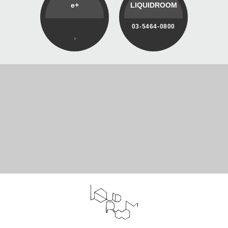
e+
LIQUIDROOM
03-5464-0800