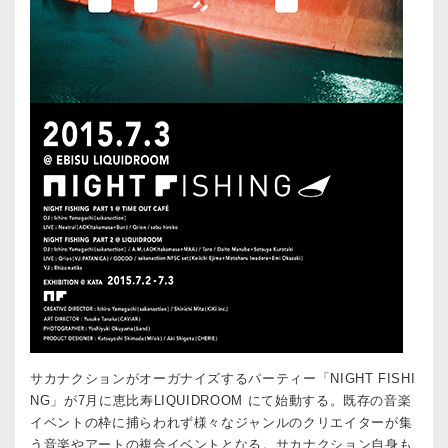
サカナクションがオーガナイズするパーティー「NIGHT FISHI
NG」が7月に恵比寿LIQUIDROOM にて始動する。既存の音楽
イベントの枠に捕らわれず様々なジャンルのクリエイターが集
う音楽やアートの複合イベントとなる。サカナクション自身も