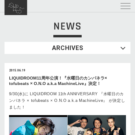
NEWS
ARCHIVES
2015.06.19
LIQUIDROOM11周年公演！『水曜日のカンパネラ×
tofubeats × O.N.O a.k.a MachineLive』決定！
9/30(水)に LIQUIDROOM 11th ANNIVERSARY 『水曜日のカ
ンパネラ × tofubeats × O.N.O a.k.a MachineLive』 が決定し
ました！