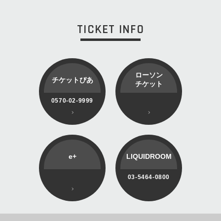
TICKET INFO
ローソン
チケットぴあ
チケット
0570-02-9999
e+
LIQUIDROOM
03-5464-0800