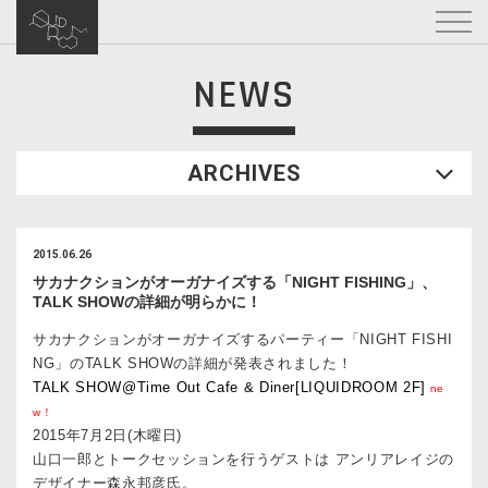
NEWS
ARCHIVES
2015.06.26
サカナクションがオーガナイズする「NIGHT FISHING」、
TALK SHOWの詳細が明らかに！
サカナクションがオーガナイズするパーティー「NIGHT FISHI
NG」のTALK SHOWの詳細が発表されました！
TALK SHOW@Time Out Cafe & Diner[LIQUIDROOM 2F]
ne
w！
2015年7月2日(木曜日)
山口一郎とトークセッションを行うゲストは アンリアレイジの
デザイナー森永邦彦氏。