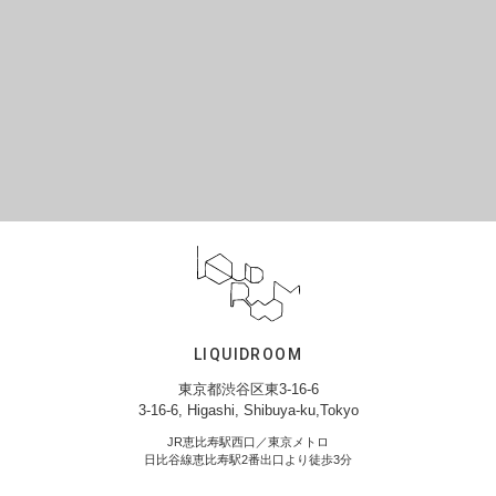
LIQUIDROOM
東京都渋谷区東3-16-6
3-16-6, Higashi, Shibuya-ku,Tokyo
JR恵比寿駅西口／東京メトロ
日比谷線恵比寿駅2番出口より徒歩3分