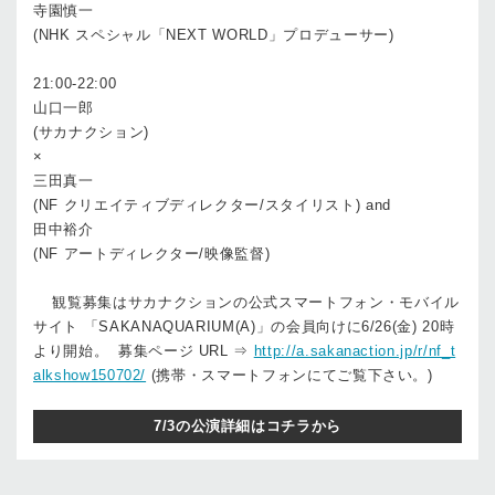
寺園慎一
(NHK スペシャル「NEXT WORLD」プロデューサー)
21:00-22:00
山口一郎
(サカナクション)
×
三田真一
(NF クリエイティブディレクター/スタイリスト) and
田中裕介
(NF アートディレクター/映像監督)
観覧募集はサカナクションの公式スマートフォン・モバイル
サイト 「SAKANAQUARIUM(A)」の会員向けに6/26(金) 20時
より開始。 募集ページ URL ⇒
http://a.sakanaction.jp/r/nf_t
alkshow150702/
(携帯・スマートフォンにてご覧下さい。)
7/3の公演詳細はコチラから