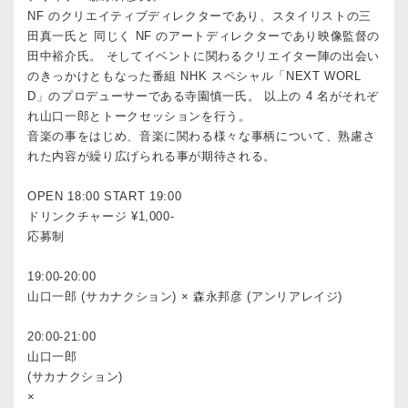
NF のクリエイティブディレクターであり、スタイリストの三
田真一氏と 同じく NF のアートディレクターであり映像監督の
田中裕介氏。 そしてイベントに関わるクリエイター陣の出会い
のきっかけともなった番組 NHK スペシャル「NEXT WORL
D」のプロデューサーである寺園慎一氏。 以上の 4 名がそれぞ
れ山口一郎とトークセッションを行う。
音楽の事をはじめ、音楽に関わる様々な事柄について、熟慮さ
れた内容が繰り広げられる事が期待される。
OPEN 18:00 START 19:00
ドリンクチャージ ¥1,000-
応募制
19:00-20:00
山口一郎 (サカナクション) × 森永邦彦 (アンリアレイジ)
20:00-21:00
山口一郎
(サカナクション)
×