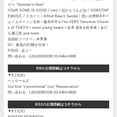
り〜 “Summer’s Here”
YOUR SONG IS GOOD / cero / (((さらうんど))) / VIDEOTAP
EMUSIC / スカート / Alfred Beach Sandal / 思い出野郎Aチー
ム / エマーソン北村 / 藤井洋平＆The VERY Sensitive Citizen
s of TOKYO / never young beach / 吉澤 成友＆松井泉 / あだ
ち麗三郎 and more
似顔絵コーナー：本秀康
DJ：最高のDJ陣が出演！
FOOD：あり！
問い合わせ：LIQUIDROOM 03-5464-0800
8/8の公演詳細はコチラから
▼8.12(水)
ペトロールズ
Our first “conventional” tour “Renaissance”
問い合わせ：LIQUIDROOM 03-5464-0800
8/12の公演詳細はコチラから
▼8.17(月)
PORTER ROBINSON