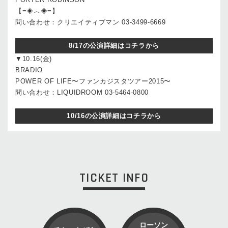
【=◈︿◈=】
問い合わせ：クリエイティブマン 03-3499-6669
8/17の公演詳細はコチラから
▼10.16(金)
BRADIO
POWER OF LIFE〜ファンカジスタツアー2015〜
問い合わせ：LIQUIDROOM 03-5464-0800
10/16の公演詳細はコチラから
TICKET INFO
ローソン