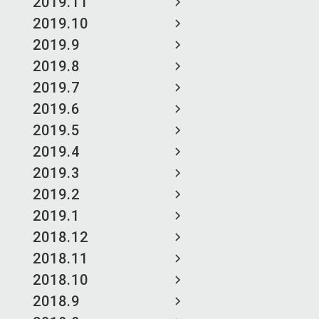
2019.11
2019.10
2019.9
2019.8
2019.7
2019.6
2019.5
2019.4
2019.3
2019.2
2019.1
2018.12
2018.11
2018.10
2018.9