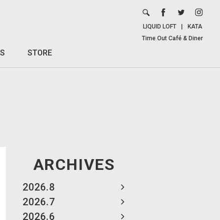
LIQUID LOFT
|
KATA
Time Out Café & Diner
S
STORE
ARCHIVES
2026.8
2026.7
2026.6