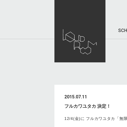
SCH
2015.07.11
フルカワユタカ 決定！
12/4(金)に フルカワユタカ「無