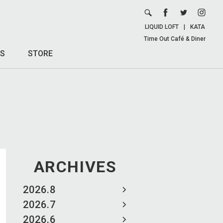
LIQUID LOFT
|
KATA
Time Out Café & Diner
S
STORE
ARCHIVES
2026.8
2026.7
2026.6