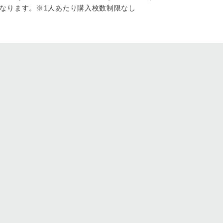
なります。※1人あたり購入枚数制限なし