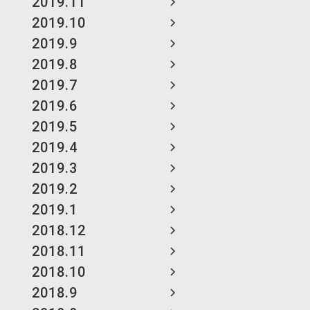
2019.11
2019.10
2019.9
2019.8
2019.7
2019.6
2019.5
2019.4
2019.3
2019.2
2019.1
2018.12
2018.11
2018.10
2018.9