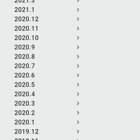
2021.3
2021.1
2020.12
2020.11
2020.10
2020.9
2020.8
2020.7
2020.6
2020.5
2020.4
2020.3
2020.2
2020.1
2019.12