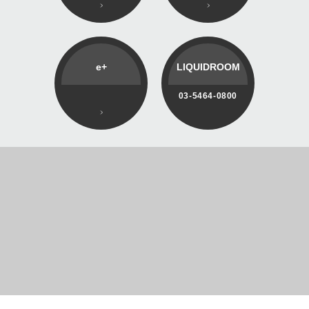
e+
LIQUIDROOM
03-5464-0800