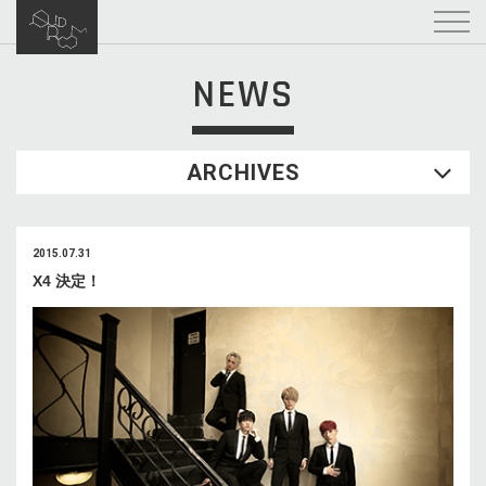
NEWS
ARCHIVES
2015.07.31
X4 決定！