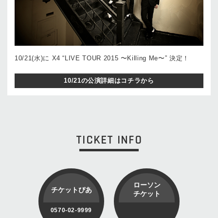
10/21(水)に X4 “LIVE TOUR 2015 〜Killing Me〜” 決定！
10/21の公演詳細はコチラから
TICKET INFO
ローソン
チケットぴあ
チケット
0570-02-9999