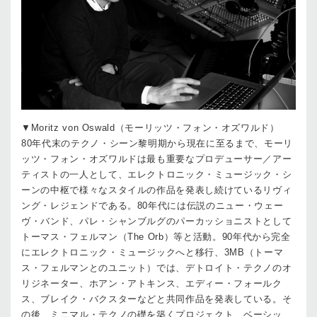
▼Moritz von Oswald（モーリッツ・フォン・オズワルド）
80年代末のテクノ・シーン黎明期から現在に至るまで、モーリ
ッツ・フォン・オズワルドは最も重要なプロデューサー／アー
ティストの一人として、エレクトロニック・ミュージック・シ
ーンの中枢で様々なスタイルの作品を発表し続けているリヴィ
ング・レジェンドである。80年代には伝説のニュー・ウェー
ヴ・バンド、パレ・シャンブルグのパーカッショニストとして
トーマス・フェルマン（The Orb）等と活動。90年代から完全
にエレクトロニック・ミュージックへと移行、3MB（トーマ
ス・フェルマンとのユニット）では、デトロイト・テクノのオ
リジネーター、ホアン・アトキンス、エディー・フォールク
ス、ブレイク・バクスターなどと共同作品を発表している。そ
の後、ミニマル・テクノの礎を築くプロジェクト、ベーシッ