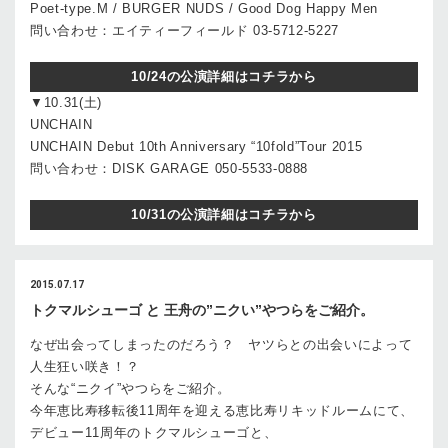
Poet-type.M / BURGER NUDS / Good Dog Happy Men
問い合わせ：エイティーフィールド 03-5712-5227
10/24の公演詳細はコチラから
▼10.31(土)
UNCHAIN
UNCHAIN Debut 10th Anniversary “10fold”Tour 2015
問い合わせ：DISK GARAGE 050-5533-0888
10/31の公演詳細はコチラから
2015.07.17
トクマルシューゴ と 王舟の”ニクい”やつらをご紹介。
なぜ出会ってしまったのだろう？ ヤツらとの出会いによって
人生狂い咲き！？
そんな“ニクイ”やつらをご紹介。
今年恵比寿移転後11周年を迎える恵比寿リキッドルームにて、
デビュー11周年のトクマルシューゴと、