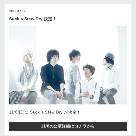
2015.07.17
Suck a Stew Dry 決定！
11/8(日)に Suck a Stew Dry が決定！
11/8の公演詳細はコチラから