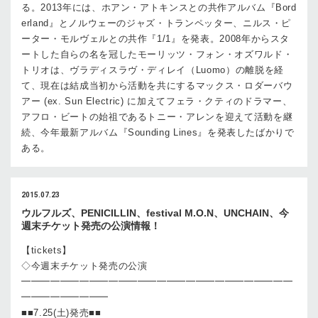
る。2013年には、ホアン・アトキンスとの共作アルバム『Bord
erland』とノルウェーのジャズ・トランペッター、ニルス・ピ
ーター・モルヴェルとの共作『1/1』を発表。2008年からスタ
ートした自らの名を冠したモーリッツ・フォン・オズワルド・
トリオは、ヴラディスラヴ・ディレイ（Luomo）の離脱を経
て、現在は結成当初から活動を共にするマックス・ロダーバウ
アー (ex. Sun Electric) に加えてフェラ・クティのドラマー、
アフロ・ビートの始祖であるトニー・アレンを迎えて活動を継
続、今年最新アルバム『Sounding Lines』を発表したばかりで
ある。
2015.07.23
ウルフルズ、PENICILLIN、festival M.O.N、UNCHAIN、今
週末チケット発売の公演情報！
【tickets】
◇今週末チケット発売の公演
━━━━━━━━━━━━━━━━━━━━━━━━━━━━
━━━━━━━━━
■■7.25(土)発売■■