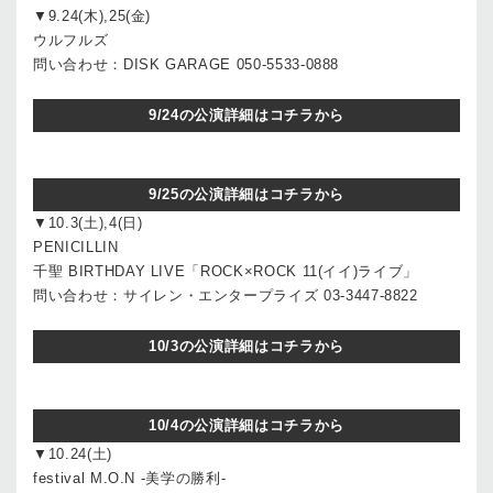
▼9.24(木),25(金)
ウルフルズ
問い合わせ：DISK GARAGE 050-5533-0888
9/24の公演詳細はコチラから
9/25の公演詳細はコチラから
▼10.3(土),4(日)
PENICILLIN
千聖 BIRTHDAY LIVE「ROCK×ROCK 11(イイ)ライブ」
問い合わせ：サイレン・エンタープライズ 03-3447-8822
10/3の公演詳細はコチラから
10/4の公演詳細はコチラから
▼10.24(土)
festival M.O.N -美学の勝利-