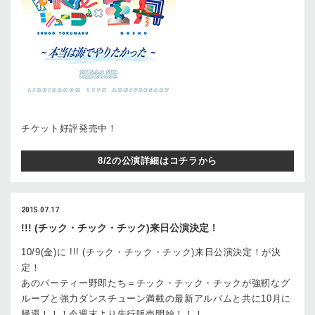
チケット好評発売中！
8/2の公演詳細はコチラから
2015.07.17
!!! (チック・チック・チック)来日公演決定！
10/9(金)に !!! (チック・チック・チック)来日公演決定！が決
定！
あのパーティー野郎たち＝チック・チック・チックが強靭なグ
ルーブと強力ダンスチューン満載の最新アルバムと共に10月に
帰還！！！今週末より先行販売開始！！！