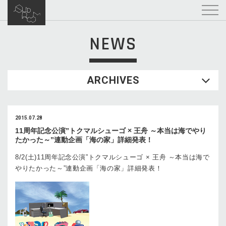
NEWS
ARCHIVES
2015.07.28
11周年記念公演”トクマルシューゴ × 王舟 ～本当は海でやり
たかった～”連動企画「海の家」詳細発表！
8/2(土)11周年記念公演”トクマルシューゴ × 王舟 ～本当は海で
やりたかった～”連動企画「海の家」詳細発表！