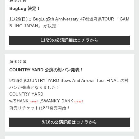
2015.07.26
BugLug 決定！
11/29(日)に BugLug5th Anniversary 47都道府県TOUR 「GAM
BLING JAPAN」 が決定！
11/29の公演詳細はコチラから
2015.07.25
COUNTRY YARD 公演の対バン発表！
9/18(金)COUNTRY YARD Bows And Arrows Tour FINAL の対
バンが発表となりました！
COUNTRY YARD
w/SHANK
,SWANKY DANK
new！
new！
前売りチケットは8/1発売開始！
9/18の公演詳細はコチラから