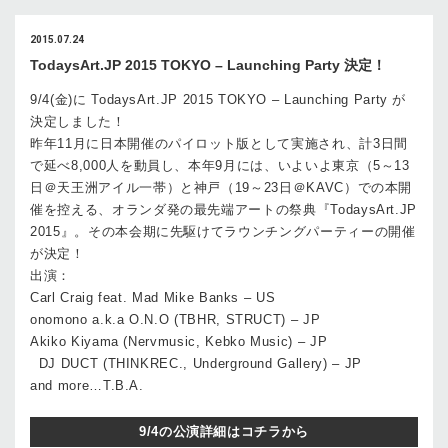
2015.07.24
TodaysArt.JP 2015 TOKYO – Launching Party 決定！
9/4(金)に TodaysArt.JP 2015 TOKYO – Launching Party が
決定しました！
昨年11月に日本開催のパイロット版として実施され、計3日間
で延べ8,000人を動員し、本年9月には、いよいよ東京（5～13
日＠天王洲アイル一帯）と神戸（19～23日＠KAVC）での本開
催を控える、オランダ発の最先端アートの祭典『TodaysArt.JP
2015』。その本会期に先駆けてラウンチングパーティーの開催
が決定！
出演：
Carl Craig feat. Mad Mike Banks – US
onomono a.k.a O.N.O (TBHR, STRUCT) – JP
Akiko Kiyama (Nervmusic, Kebko Music) – JP
DJ DUCT (THINKREC., Underground Gallery) – JP
and more…T.B.A.
9/4の公演詳細はコチラから