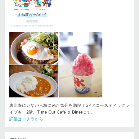
恵比寿にいながら海に来た気分を満喫！SPアコースティックラ
イブも！2階、Time Out Cafe & Dinerにて。
詳細はコチラから