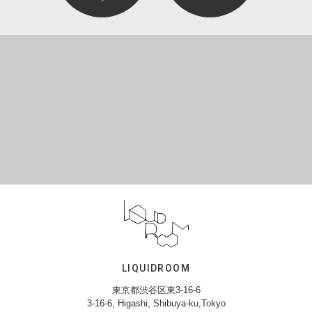
LIQUIDROOM
東京都渋谷区東3-16-6
3-16-6, Higashi, Shibuya-ku,Tokyo