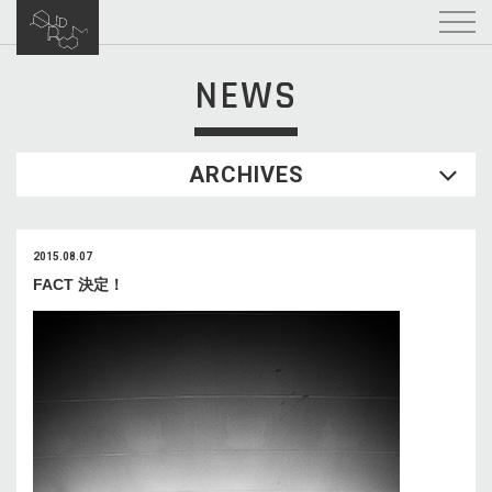
NEWS
ARCHIVES
2015.08.07
FACT 決定！