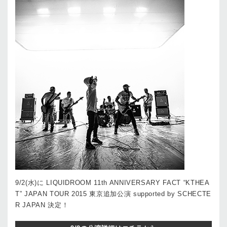
9/2(水)に LIQUIDROOM 11th ANNIVERSARY FACT “KTHEA
T” JAPAN TOUR 2015 東京追加公演 supported by SCHECTE
R JAPAN 決定！