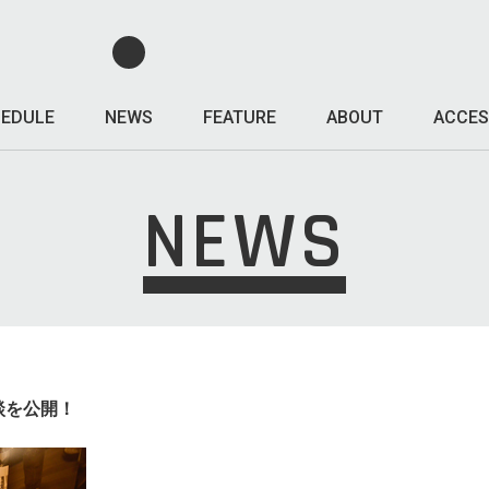
EDULE
NEWS
FEATURE
ABOUT
ACCES
NEWS
対談を公開！