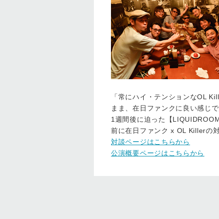
「常にハイ・テンションなOL Ki
まま、在日ファンクに良い感じで
1週間後に迫った【LIQUIDROOM 1
前に在日ファンク x OL Killer
対談ページはこちらから
公演概要ページはこちらから