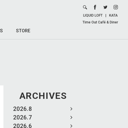
LIQUID LOFT
|
KATA
Time Out Café & Diner
S
STORE
ARCHIVES
2026.8
2026.7
2026.6