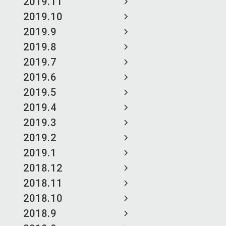
2019.11
2019.10
2019.9
2019.8
2019.7
2019.6
2019.5
2019.4
2019.3
2019.2
2019.1
2018.12
2018.11
2018.10
2018.9