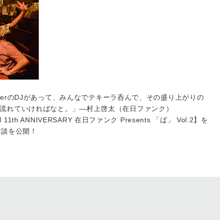
llerのDJがあって、みんなでテキーラ呑んで、その盛り上がりの
流れていければなと。」—村上啓太（在日ファンク）
1th ANNIVERSARY 在日ファンク Presents 「ば」 Vol.2】を
の対談を公開！