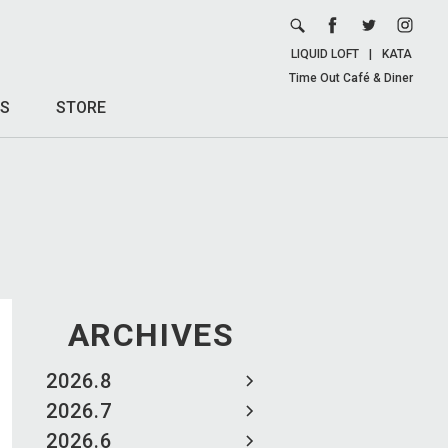
LIQUID LOFT
|
KATA
Time Out Café & Diner
S
STORE
ARCHIVES
2026.8
2026.7
2026.6