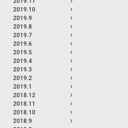
2019.11
2019.10
2019.9
2019.8
2019.7
2019.6
2019.5
2019.4
2019.3
2019.2
2019.1
2018.12
2018.11
2018.10
2018.9