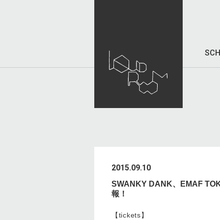
SCH
2015.09.10
SWANKY DANK、EMAF 
報！
【tickets】