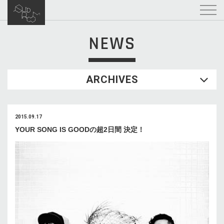
NEWS
ARCHIVES
2015.09.17
YOUR SONG IS GOODの超2日間 決定！