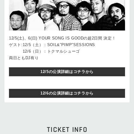
12/5(土)、6(日) YOUR SONG IS GOODの超2日間 決定！
ゲスト:12/5（土）：SOIL&”PIMP”SESSIONS
12/6（日）：トクマルシューゴ
両日ともDJ有り
12/5の公演詳細はコチラから
12/6の公演詳細はコチラから
TICKET INFO