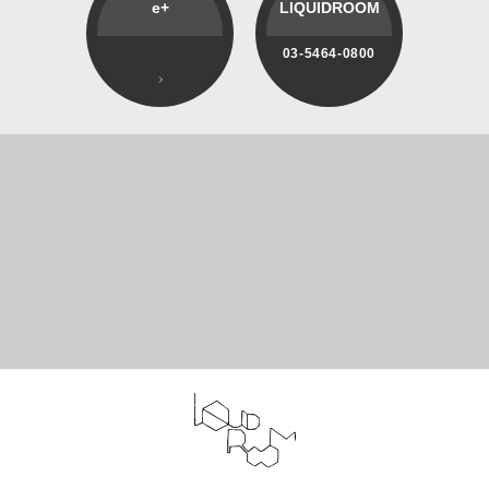
e+
LIQUIDROOM
03-5464-0800