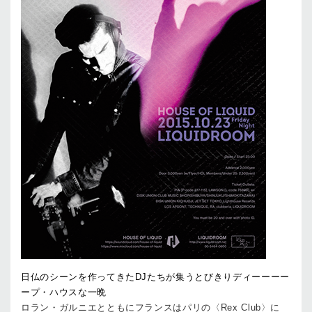
日仏のシーンを作ってきたDJたちが集うとびきりディーーーー
ープ・ハウスな一晩
ロラン・ガルニエとともにフランスはパリの〈Rex Club〉に