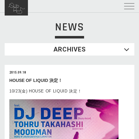
NEWS
ARCHIVES
2015.09.18
HOUSE OF LIQUID 決定！
10/23(金) HOUSE OF LIQUID 決定！