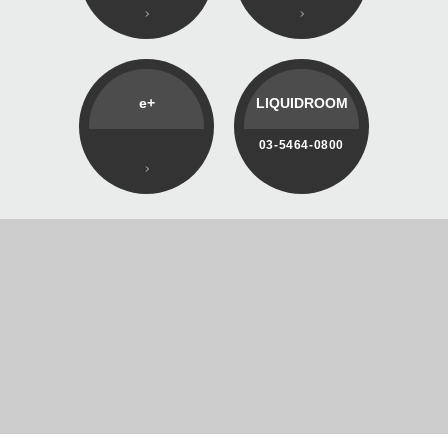
e+
LIQUIDROOM
03-5464-0800