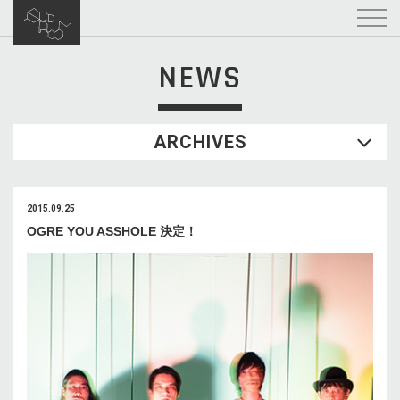
NEWS
ARCHIVES
2015.09.25
OGRE YOU ASSHOLE 決定！