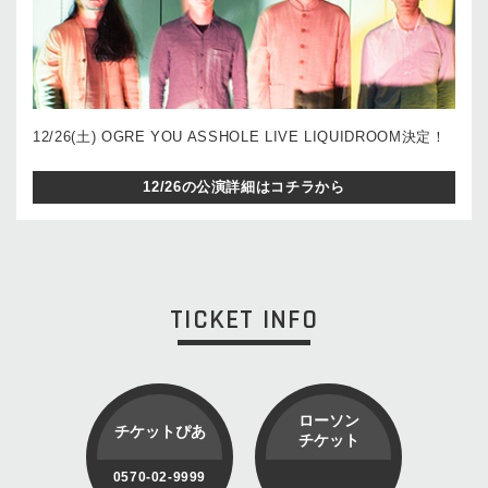
12/26(土) OGRE YOU ASSHOLE LIVE LIQUIDROOM決定！
12/26の公演詳細はコチラから
TICKET INFO
ローソン
チケットぴあ
チケット
0570-02-9999