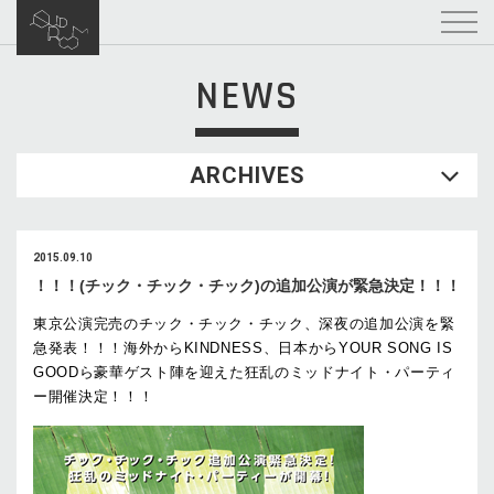
NEWS
ARCHIVES
2015.09.10
！！！(チック・チック・チック)の追加公演が緊急決定！！！
東京公演完売のチック・チック・チック、深夜の追加公演を緊
急発表！！！海外からKINDNESS、日本からYOUR SONG IS
GOODら豪華ゲスト陣を迎えた狂乱のミッドナイト・パーティ
ー開催決定！！！