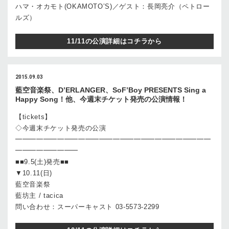
ハマ・オカモト(OKAMOTO’S)／ゲスト：長岡亮介（ペトロー
ルズ）
11/11の公演詳細はコチラから
2015.09.03
藍空音楽祭、D’ERLANGER、SoF’Boy PRESENTS Sing a
Happy Song！他、今週末チケット発売の公演情報！
【tickets】
◇今週末チケット発売の公演
━━━━━━━━━━━━━━━━━━━━━━━━━━━━
━━━━━━━━━
■■9.5(土)発売■■
▼10.11(日)
藍空音楽祭
藍坊主 / tacica
問い合わせ：スーパーキャスト 03-5573-2299