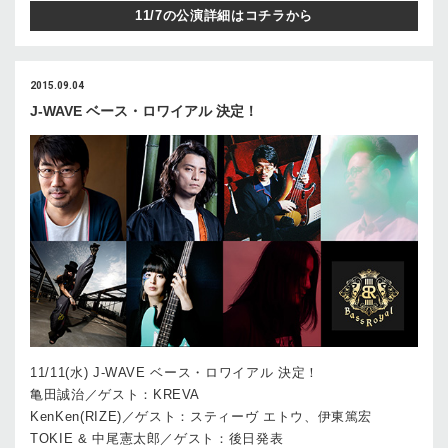
11/7の公演詳細はコチラから
2015.09.04
J-WAVE ベース・ロワイアル 決定！
11/11(水) J-WAVE ベース・ロワイアル 決定！
亀田誠治／ゲスト：KREVA
KenKen(RIZE)／ゲスト：スティーヴ エトウ、伊東篤宏
TOKIE & 中尾憲太郎／ゲスト：後日発表