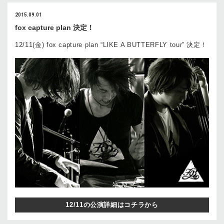
2015.09.01
fox capture plan 決定！
12/11(金) fox capture plan “LIKE A BUTTERFLY tour” 決定！
12/11の公演詳細はコチラから