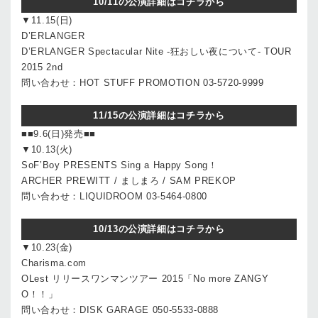
10/11の公演詳細はコチラから
▼11.15(日)
D’ERLANGER
D’ERLANGER Spectacular Nite -狂おしい夜について- TOUR
2015 2nd
問い合わせ：HOT STUFF PROMOTION 03-5720-9999
11/15の公演詳細はコチラから
■■9.6(日)発売■■
▼10.13(火)
SoF’Boy PRESENTS Sing a Happy Song！
ARCHER PREWITT / ましまろ / SAM PREKOP
問い合わせ：LIQUIDROOM 03-5464-0800
10/13の公演詳細はコチラから
▼10.23(金)
Charisma.com
OLest リリースワンマンツアー 2015「No more ZANGY
O！！」
問い合わせ：DISK GARAGE 050-5533-0888