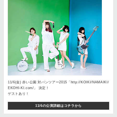
11/6(金) 赤い公園 対バンツアー2015「http://KOIKI/NAMAIKI/
EKOHI-KI.com/」 決定！
ゲストあり！
11/6の公演詳細はコチラから