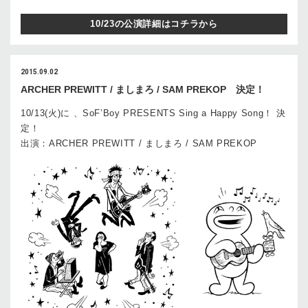
10/23の公演詳細はコチラから
2015.09.02
ARCHER PREWITT / ましまろ / SAM PREKOP 決定！
10/13(火)に 、SoF’Boy PRESENTS Sing a Happy Song！ 決
定！
出演：ARCHER PREWITT / ましまろ / SAM PREKOP