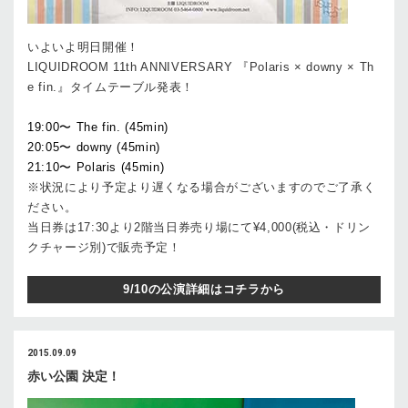
いよいよ明日開催！
LIQUIDROOM 11th ANNIVERSARY 『Polaris × downy × Th
e fin.』タイムテーブル発表！
19:00〜 The fin. (45min)
20:05〜 downy (45min)
21:10〜 Polaris (45min)
※状況により予定より遅くなる場合がございますのでご了承く
ださい。
当日券は17:30より2階当日券売り場にて¥4,000(税込・ドリン
クチャージ別)で販売予定！
9/10の公演詳細はコチラから
2015.09.09
赤い公園 決定！