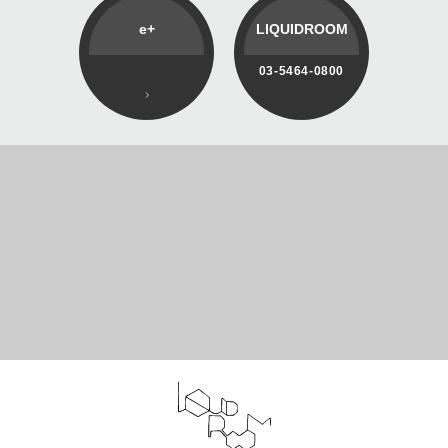
e+
LIQUIDROOM
03-5464-0800