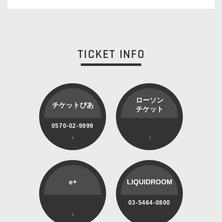
TICKET INFO
ローソン
チケットぴあ
チケット
0570-02-9999
e+
LIQUIDROOM
03-5464-0800