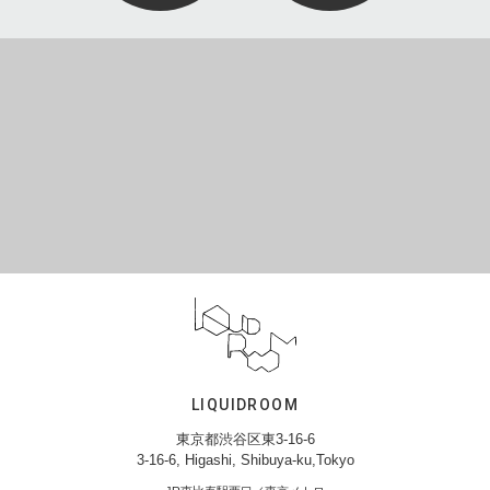
LIQUIDROOM
東京都渋谷区東3-16-6
3-16-6, Higashi, Shibuya-ku,Tokyo