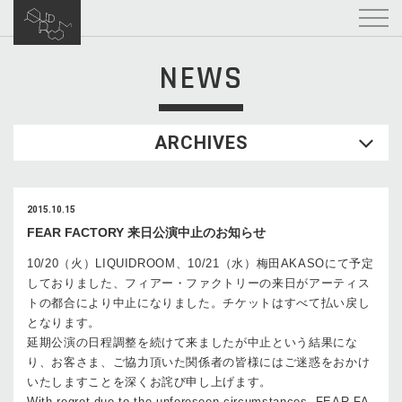
NEWS
ARCHIVES
2015.10.15
FEAR FACTORY 来日公演中止のお知らせ
10/20（火）LIQUIDROOM、10/21（水）梅田AKASOにて予定
しておりました、フィアー・ファクトリーの来日がアーティス
トの都合により中止になりました。チケットはすべて払い戻し
となります。
延期公演の日程調整を続けて来ましたが中止という結果にな
り、お客さま、ご協力頂いた関係者の皆様にはご迷惑をおかけ
いたしますことを深くお詫び申し上げます。
With regret due to the unforeseen circumstances, FEAR FA