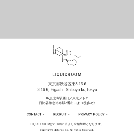
LIQUIDROOM
東京都渋谷区東3-16-6
3-16-6, Higashi, Shibuya-ku,Tokyo
JR恵比寿駅西口／東京メトロ
日比谷線恵比寿駅2番出口より徒歩3分
CONTACT >
RECRUIT >
PRIVACY POLICY >
LIQUIDROOMは2018年1月より全館禁煙となります。
Copyright© defence inc. All Rights Reserved.