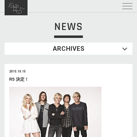
NEWS
ARCHIVES
2015.10.15
R5 決定！