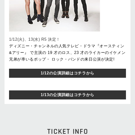
1/12(火)、13(水) R5 決定！
ディズニー・チャンネルの人気テレビ・ドラマ『オースティン
&アリー』 で主演の 19 才のロス、23 才のライカーのイケメン
兄弟が率いるポップ・ ロック・バンドの来日公演が決定!
1/12の公演詳細はコチラから
1/13の公演詳細はコチラから
TICKET INFO