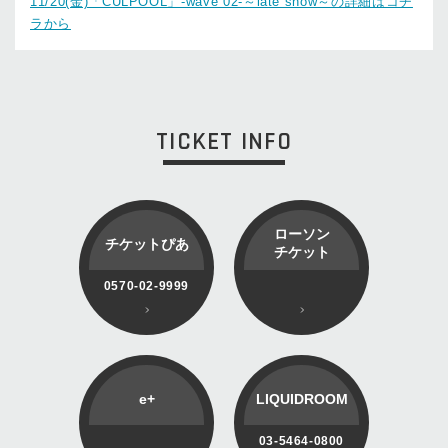
11/20(金)「CULPOOL」-wave 02-～late show～の詳細はコチ
ラから
TICKET INFO
ローソン
チケットぴあ
チケット
0570-02-9999
e+
LIQUIDROOM
03-5464-0800