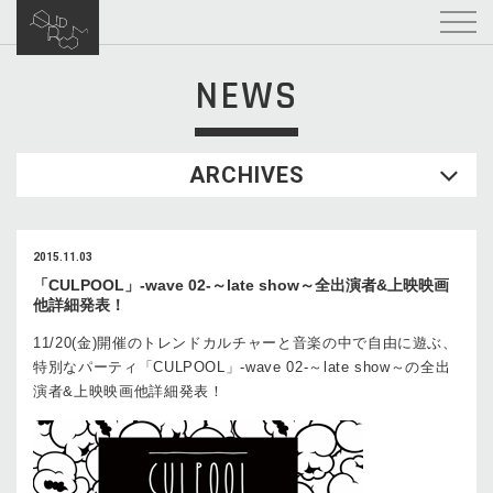
NEWS
ARCHIVES
2015.11.03
「CULPOOL」-wave 02-～late show～全出演者&上映映画
他詳細発表！
11/20(金)開催のトレンドカルチャーと音楽の中で自由に遊ぶ、
特別なパーティ「CULPOOL」-wave 02-～late show～の全出
演者&上映映画他詳細発表！