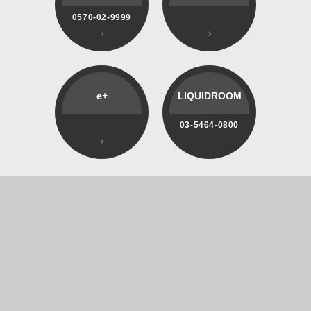
0570-02-9999
e+
LIQUIDROOM
03-5464-0800