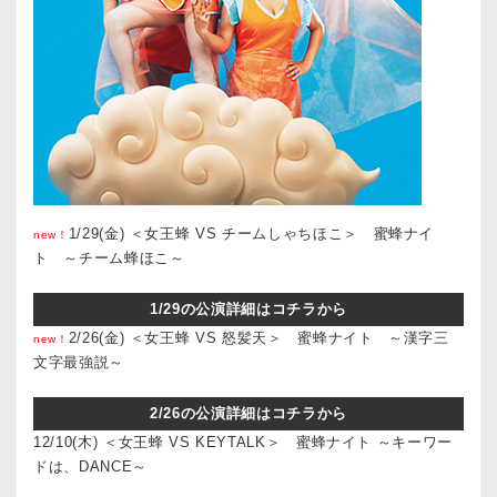
1/29(金) ＜女王蜂 VS チームしゃちほこ＞ 蜜蜂ナイ
new！
ト ～チーム蜂ほこ～
1/29の公演詳細はコチラから
2/26(金) ＜女王蜂 VS 怒髪天＞ 蜜蜂ナイト ～漢字三
new！
文字最強説～
2/26の公演詳細はコチラから
12/10(木) ＜女王蜂 VS KEYTALK＞ 蜜蜂ナイト ～キーワー
ドは、DANCE～