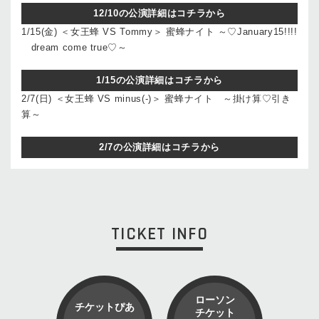
12/10の公演詳細はコチラから
1/15(金) ＜女王蜂 VS Tommy＞ 蜜蜂ナイト ～♡January15!!!!
dream come true♡～
1/15の公演詳細はコチラから
2/7(日) ＜女王蜂 VS minus(-)＞ 蜜蜂ナイト ～掛け算♡引き
算～
2/7の公演詳細はコチラから
TICKET INFO
ローソン
チケットぴあ
チケット