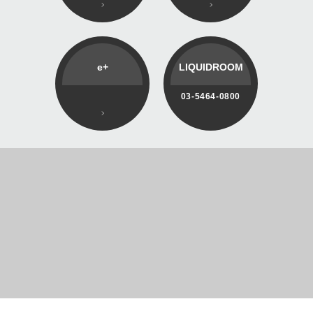
e+
LIQUIDROOM
03-5464-0800