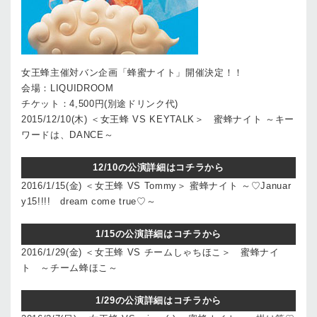
女王蜂主催対バン企画「蜂蜜ナイト」開催決定！！
会場：LIQUIDROOM
チケット：4,500円(別途ドリンク代)
2015/12/10(木) ＜女王蜂 VS KEYTALK＞ 蜜蜂ナイト ～キー
ワードは、DANCE～
12/10の公演詳細はコチラから
2016/1/15(金) ＜女王蜂 VS Tommy＞ 蜜蜂ナイト ～♡Januar
y15!!!! dream come true♡～
1/15の公演詳細はコチラから
2016/1/29(金) ＜女王蜂 VS チームしゃちほこ＞ 蜜蜂ナイ
ト ～チーム蜂ほこ～
1/29の公演詳細はコチラから