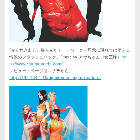
“赤く剥き出し、膨らんだアートワーク・耳元に現れては消える
情景のフラッシュバック。” text by アヴちゃん（女王蜂）
htt
p://www.ziyoou-vachi.com/
レビュー・ページはコチラから。
http://192.168.1.10/liquidroom_import/feature/