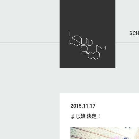
SCH
2015.11.17
まじ娘 決定！