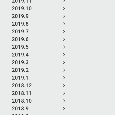
2019.11
2019.10
2019.9
2019.8
2019.7
2019.6
2019.5
2019.4
2019.3
2019.2
2019.1
2018.12
2018.11
2018.10
2018.9