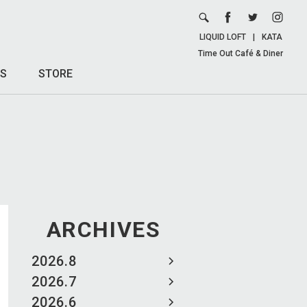
LIQUID LOFT
|
KATA
Time Out Café & Diner
S
STORE
ARCHIVES
2026.8
2026.7
2026.6