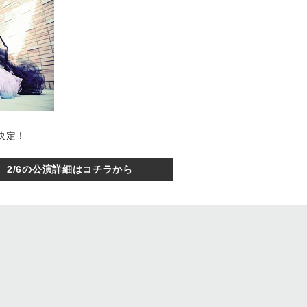
” 決定！
2/6の公演詳細はコチラから