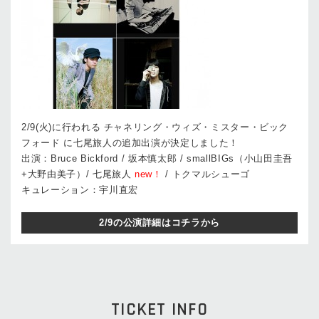
2/9(火)に行われる チャネリング・ウィズ・ミスター・ビック
フォード に七尾旅人の追加出演が決定しました！
出演：Bruce Bickford / 坂本慎太郎 / smallBIGs（小山田圭吾
+大野由美子）/ 七尾旅人
new！
/ トクマルシューゴ
キュレーション：宇川直宏
2/9の公演詳細はコチラから
TICKET INFO