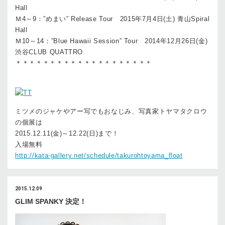
Hall
Ｍ4～9：”めまい” Release Tour 2015年7月4日(土) 青山Spiral
Hall
Ｍ10～14：”Blue Hawaii Session” Tour 2014年12月26日(金)
渋谷CLUB QUATTRO
＊＊＊＊＊＊＊＊＊＊＊＊＊＊＊＊＊＊＊＊
ミツメのジャケやアー写でもおなじみ、写真家トヤマタクロウ
の個展は
2015.12.11(金)～12.22(日)まで！
入場無料
http://kata-gallery.net/schedule/takurohtoyama_float
2015.12.09
GLIM SPANKY 決定！