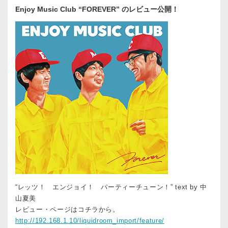
Enjoy Music Club “FOREVER” のレビュー公開！
“レッツ！ エンジョイ！ パーティーチューン！” text by 中
山夏美
レビュー・ページはコチラから。
http://192.168.1.10/liquidroom_import/feature/