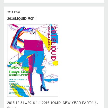
2015.12.04
2016LIQUID 決定！
2015.12.31→2016.1.1 2016LIQUID -NEW YEAR PARTY- 決