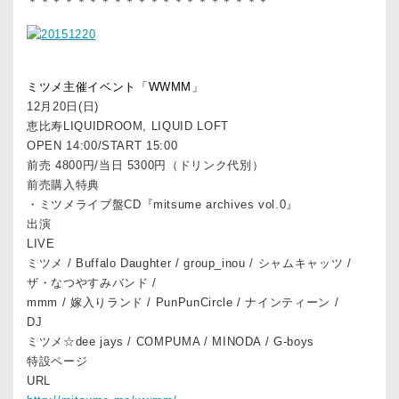
＊＊＊＊＊＊＊＊＊＊＊＊＊＊＊＊＊＊＊＊
ミツメ主催イベント「WWMM」
12月20日(日)
恵比寿LIQUIDROOM, LIQUID LOFT
OPEN 14:00/START 15:00
前売 4800円/当日 5300円（ドリンク代別）
前売購入特典
・ミツメライブ盤CD『mitsume archives vol.0』
出演
LIVE
ミツメ / Buffalo Daughter / group_inou / シャムキャッツ /
ザ・なつやすみバンド /
mmm / 嫁入りランド / PunPunCircle / ナインティーン /
DJ
ミツメ☆dee jays / COMPUMA / MINODA / G-boys
特設ページ
URL