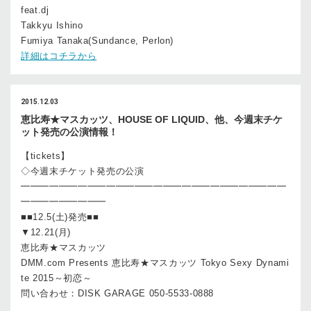
feat.dj
Takkyu Ishino
Fumiya Tanaka(Sundance, Perlon)
詳細はコチラから
2015.12.03
恵比寿★マスカッツ、HOUSE OF LIQUID、他、今週末チケ
ット発売の公演情報！
【tickets】
◇今週末チケット発売の公演
━━━━━━━━━━━━━━━━━━━━━━━━━━━━
━━━━━━━━━
■■12.5(土)発売■■
▼12.21(月)
恵比寿★マスカッツ
DMM.com Presents 恵比寿★マスカッツ Tokyo Sexy Dynami
te 2015～初恋～
問い合わせ：DISK GARAGE 050-5533-0888