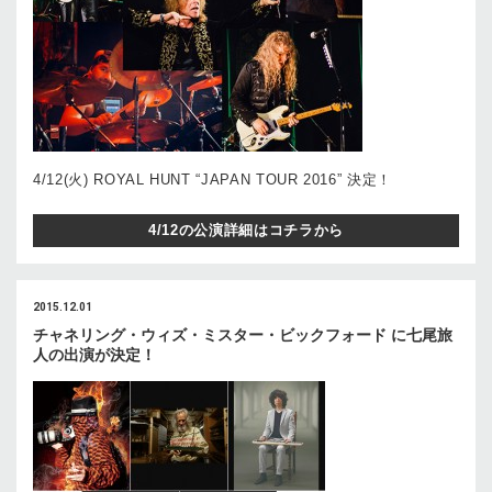
4/12(火) ROYAL HUNT “JAPAN TOUR 2016” 決定！
4/12の公演詳細はコチラから
2015.12.01
チャネリング・ウィズ・ミスター・ビックフォード に七尾旅
人の出演が決定！