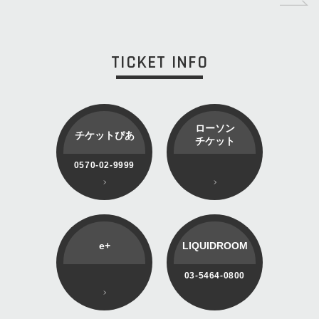
TICKET INFO
ローソン
チケットぴあ
チケット
0570-02-9999
e+
LIQUIDROOM
03-5464-0800