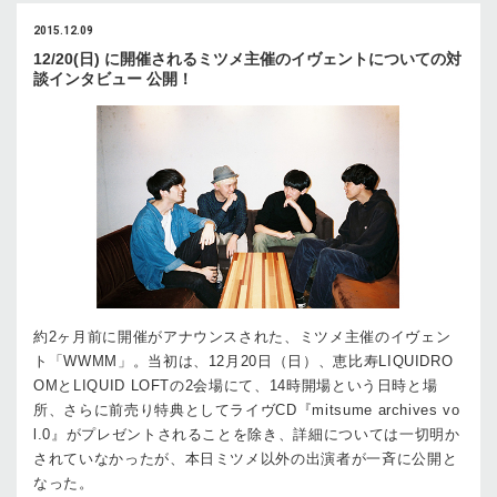
2015.12.09
12/20(日) に開催されるミツメ主催のイヴェントについての対
談インタビュー 公開！
約2ヶ月前に開催がアナウンスされた、ミツメ主催のイヴェン
ト「WWMM」。当初は、12月20日（日）、恵比寿LIQUIDRO
OMとLIQUID LOFTの2会場にて、14時開場という日時と場
所、さらに前売り特典としてライヴCD『mitsume archives vo
l.0』がプレゼントされることを除き、詳細については一切明か
されていなかったが、本日ミツメ以外の出演者が一斉に公開と
なった。