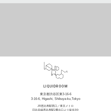
LIQUIDROOM
東京都渋谷区東3-16-6
3-16-6, Higashi, Shibuya-ku,Tokyo
JR恵比寿駅西口／東京メトロ
日比谷線恵比寿駅2番出口より徒歩3分