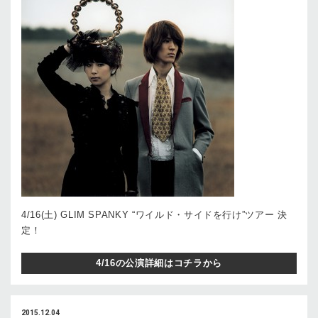
4/16(土) GLIM SPANKY “ワイルド・サイドを行け”ツアー 決
定！
4/16の公演詳細はコチラから
2015.12.04