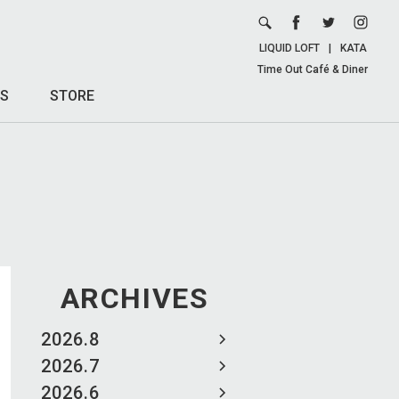
LIQUID LOFT
|
KATA
Time Out Café & Diner
S
STORE
ARCHIVES
2026.8
2026.7
2026.6