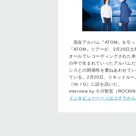
現在アルバム『ATOM』を引っさ
『ATOM』ツアーが、2月20
オールでレコーディングされた本
の中で生まれていったアルバムだ
ンスとの関係性を重ねあわせてい
ている。2月20日、リキッドル
（Vo / G）に話を訊いた。
interview by 小川智宏（ROCKIN
インタビューページはコチラから