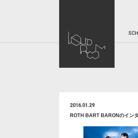
SCH
2016.01.29
ROTH BART BARONのイ