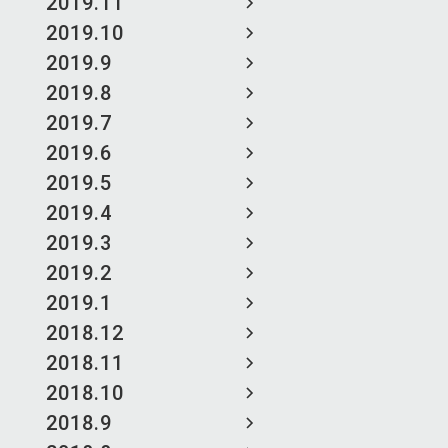
2019.11
2019.10
2019.9
2019.8
2019.7
2019.6
2019.5
2019.4
2019.3
2019.2
2019.1
2018.12
2018.11
2018.10
2018.9