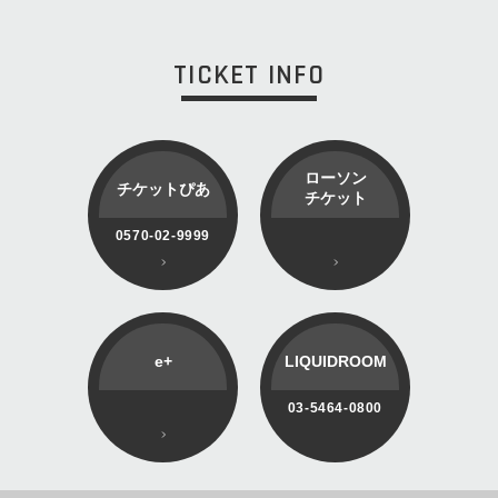
TICKET INFO
ローソン
チケットぴあ
チケット
0570-02-9999
e+
LIQUIDROOM
03-5464-0800