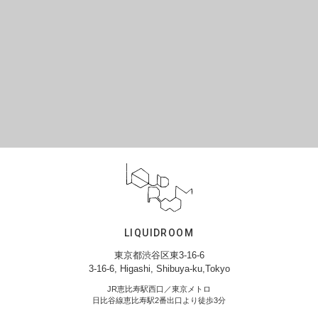
LIQUIDROOM
東京都渋谷区東3-16-6
3-16-6, Higashi, Shibuya-ku,Tokyo
JR恵比寿駅西口／東京メトロ
日比谷線恵比寿駅2番出口より徒歩3分