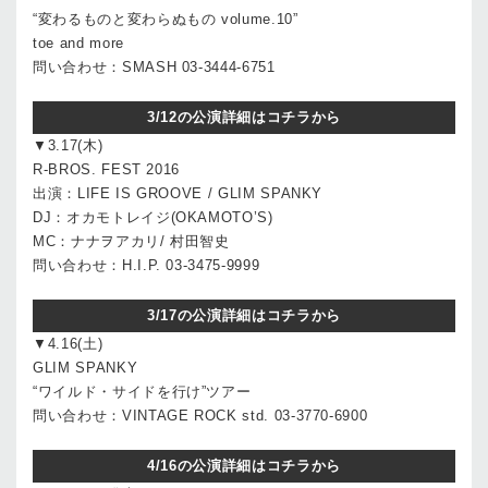
“変わるものと変わらぬもの volume.10”
toe and more
問い合わせ：SMASH 03-3444-6751
3/12の公演詳細はコチラから
▼3.17(木)
R-BROS. FEST 2016
出演：LIFE IS GROOVE / GLIM SPANKY
DJ：オカモトレイジ(OKAMOTO’S)
MC：ナナヲアカリ/ 村田智史
問い合わせ：H.I.P. 03-3475-9999
3/17の公演詳細はコチラから
▼4.16(土)
GLIM SPANKY
“ワイルド・サイドを行け”ツアー
問い合わせ：VINTAGE ROCK std. 03-3770-6900
4/16の公演詳細はコチラから