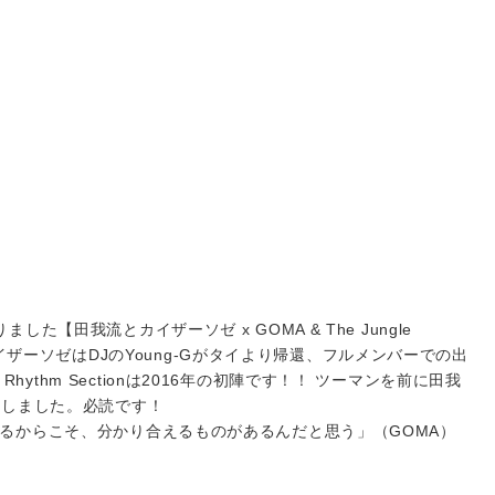
た【田我流とカイザーソゼ x GOMA & The Jungle
流とカイザーソゼはDJのYoung-Gがタイより帰還、フルメンバーでの出
le Rhythm Sectionは2016年の初陣です！！ ツーマンを前に田我
致しました。必読です！
るからこそ、分かり合えるものがあるんだと思う」（GOMA）