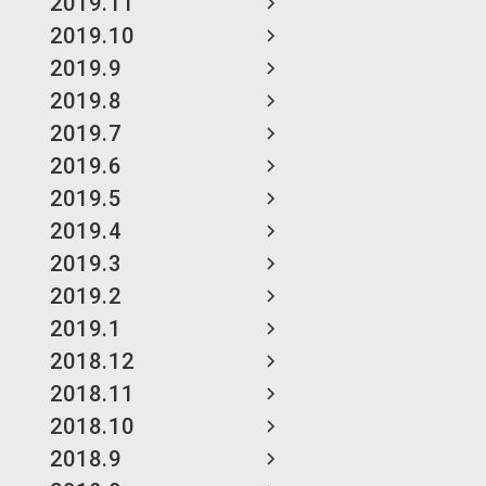
2019.11
2019.10
2019.9
2019.8
2019.7
2019.6
2019.5
2019.4
2019.3
2019.2
2019.1
2018.12
2018.11
2018.10
2018.9