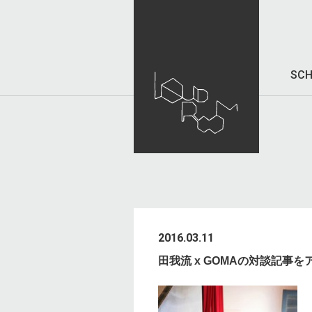
SCH
2016.03.11
田我流 x GOMAの対談記事を