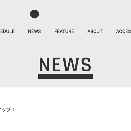
EDULE
NEWS
FEATURE
ABOUT
ACCES
NEWS
アップ！