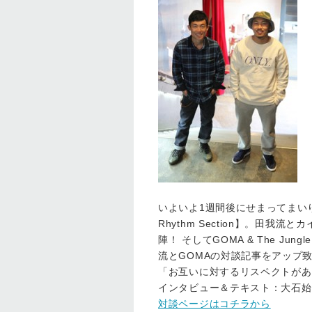
いよいよ1週間後にせまってまいりまし
Rhythm Section】。田我
陣！ そしてGOMA & The Jung
流とGOMAの対談記事をアップ
「お互いに対するリスペクトがあ
インタビュー＆テキスト：大石始
対談ページはコチラから