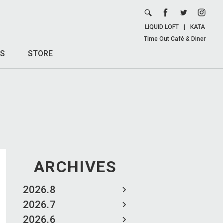
LIQUID LOFT
|
KATA
Time Out Café & Diner
S
STORE
ARCHIVES
2026.8
2026.7
2026.6