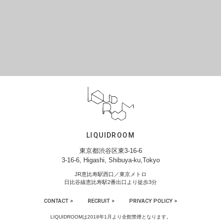
LIQUIDROOM
東京都渋谷区東3-16-6
3-16-6, Higashi, Shibuya-ku,Tokyo
JR恵比寿駅西口／東京メトロ
日比谷線恵比寿駅2番出口より徒歩3分
CONTACT >
RECRUIT >
PRIVACY POLICY >
LIQUIDROOMは2018年1月より全館禁煙となります。