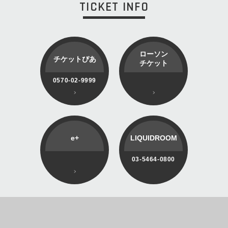
TICKET INFO
ローソン
チケットぴあ
チケット
0570-02-9999
e+
LIQUIDROOM
03-5464-0800