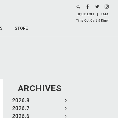
LIQUID LOFT
|
KATA
Time Out Café & Diner
S
STORE
ARCHIVES
2026.8
2026.7
2026.6