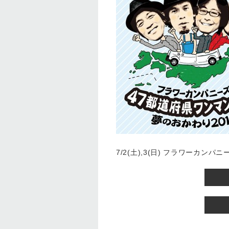
7/2(土),3(日) フラワーカン