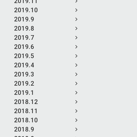
2019.11
2019.10
2019.9
2019.8
2019.7
2019.6
2019.5
2019.4
2019.3
2019.2
2019.1
2018.12
2018.11
2018.10
2018.9