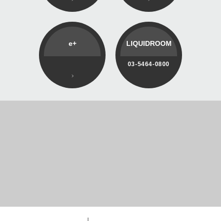
e+
LIQUIDROOM
03-5464-0800