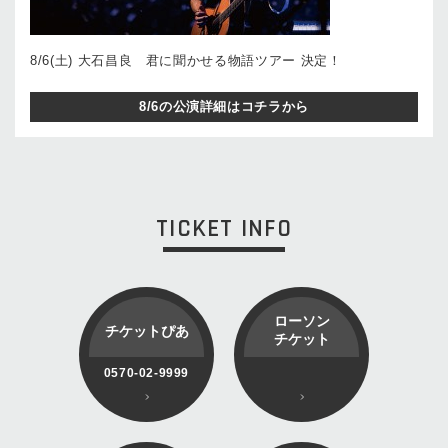
8/6(土) 大石昌良 君に聞かせる物語ツアー 決定！
8/6の公演詳細はコチラから
TICKET INFO
ローソン
チケットぴあ
チケット
0570-02-9999