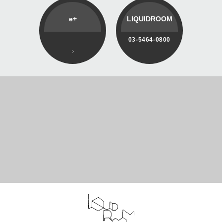
e+
LIQUIDROOM
03-5464-0800