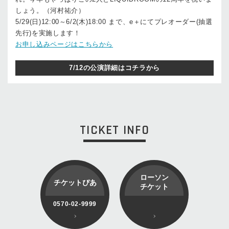
しょう。（河村祐介）
5/29(日)12:00～6/2(木)18:00 まで、e＋にてプレオーダー(抽選
先行)を実施します！
お申し込みページはこちらから
7/12の公演詳細はコチラから
TICKET INFO
ローソン
チケットぴあ
チケット
0570-02-9999