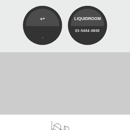
e+
LIQUIDROOM
03-5464-0800