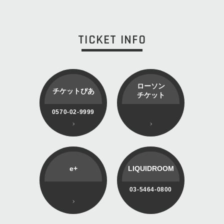
TICKET INFO
ローソン
チケットぴあ
チケット
0570-02-9999
e+
LIQUIDROOM
03-5464-0800