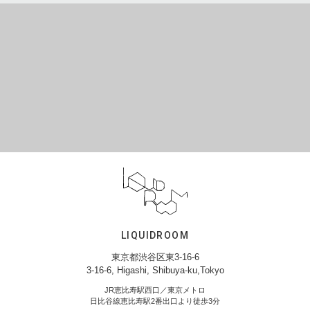
LIQUIDROOM
東京都渋谷区東3-16-6
3-16-6, Higashi, Shibuya-ku,Tokyo
JR恵比寿駅西口／東京メトロ
日比谷線恵比寿駅2番出口より徒歩3分