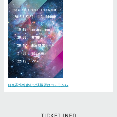
前売券情報含む公演概要はコチラから
TICKET INFO