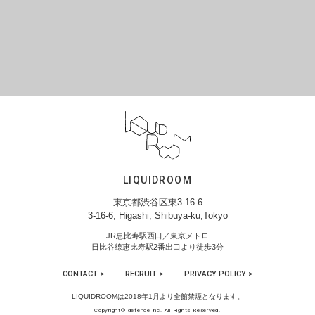
LIQUIDROOM
東京都渋谷区東3-16-6
3-16-6, Higashi, Shibuya-ku,Tokyo
JR恵比寿駅西口／東京メトロ
日比谷線恵比寿駅2番出口より徒歩3分
CONTACT >
RECRUIT >
PRIVACY POLICY >
LIQUIDROOMは2018年1月より全館禁煙となります。
Copyright© defence inc. All Rights Reserved.