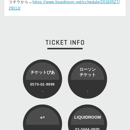
コチラから→
https://www.liquidroom.net/schedule/20160527/
29112/
TICKET INFO
ローソン
チケットぴあ
チケット
0570-02-9999
e+
LIQUIDROOM
03-5464-0800