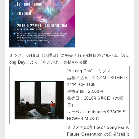
ミツメ、6月8日（水曜日）に発売される4枚目のアルバム『A L
ong Day』より「あこがれ」のMVを公開！
“A Long Day” – ミツメ
品種／品番：CD／MITSUME-0
14/PECF-1136
税抜定価：2,500円
発売日：2016年6月8日（水曜
日）
レーベル：mitsume/SPACE S
HOWER MUSIC
ミツメも出演！5/27 Song For A
Future Generation の公演詳細は