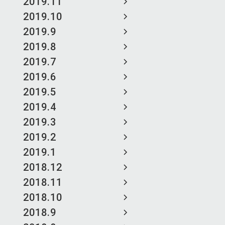
2019.11
2019.10
2019.9
2019.8
2019.7
2019.6
2019.5
2019.4
2019.3
2019.2
2019.1
2018.12
2018.11
2018.10
2018.9