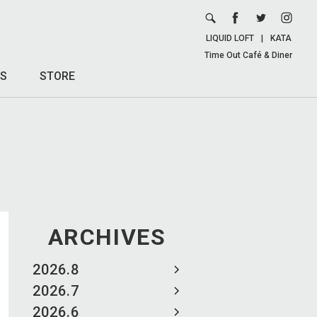
LIQUID LOFT
|
KATA
Time Out Café & Diner
S
STORE
ARCHIVES
2026.8
2026.7
2026.6