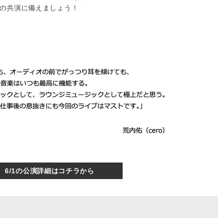
の共演に備えましょう！
6/1の公演詳細はコチラから